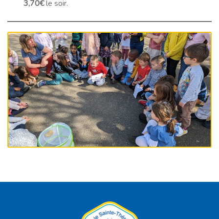
3,70€
le soir.